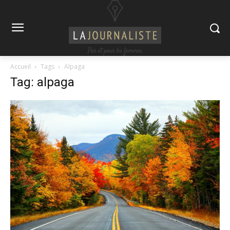
Accueil
Tags
Alpaga
Tag: alpaga