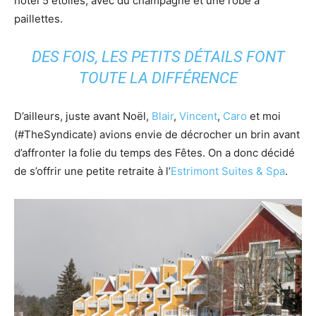
hôtel 5 étoiles, avec du champagne et une robe à
paillettes.
DES FOIS, LES PETITS DÉTAILS FONT
TOUTE LA DIFFÉRENCE
D’ailleurs, juste avant Noël,
Blair
,
Vincent
,
Caro
et moi
(#TheSyndicate) avions envie de décrocher un brin avant
d’affronter la folie du temps des Fêtes. On a donc décidé
de s’offrir une petite retraite à l’
Estrimont Suites & Spa
.