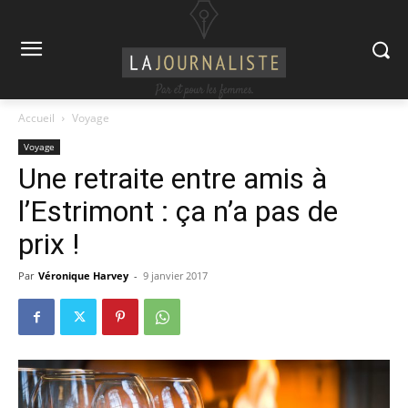
Accueil
Voyage
Voyage
Une retraite entre amis à
l’Estrimont : ça n’a pas de
prix !
Par
Véronique Harvey
-
9 janvier 2017