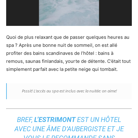
Quoi de plus relaxant que de passer quelques heures au
spa ? Après une bonne nuit de sommeil, on est allé
profiter des bains scandinaves de l’hôtel : bains à
remous, saunas finlandais, yourte de détente. C’était tout
simplement parfait avec la petite neige qui tombait.
Psssit! L’accès au spa est inclus avec la nuitée: on aime!
BREF,
L’ESTRIMONT
EST UN HÔTEL
AVEC UNE ÂME D’AUBERGISTE ET JE