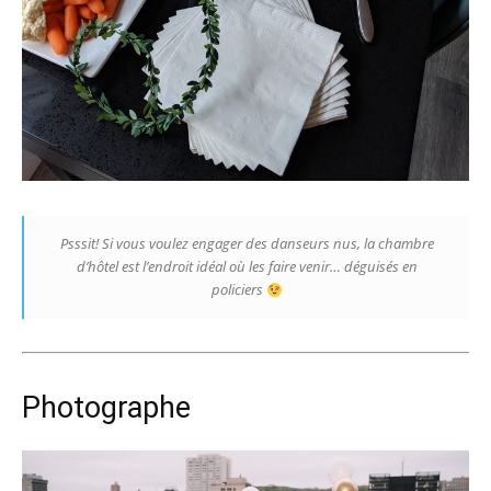
Psssit! Si vous voulez engager des danseurs nus, la chambre
d’hôtel est l’endroit idéal où les faire venir… déguisés en
policiers
Photographe