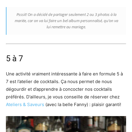
Psssit! On a décidé de partager seulement 2 ou 3 photos à la
mariée, car on va lui faire un bel album personnalisé, qu’on va
lui remettre au mariage.
5 à 7
Une activité vraiment intéressante à faire en formule 5 à
7 est l’atelier de cocktails. Ça nous permet de nous
dégourdir et d’apprendre à concocter nos cocktails
préférés. D’ailleurs, je vous conseille de réserver chez
Ateliers & Saveurs
(avec la belle Fanny) : plaisir garanti!