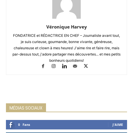
Véronique Harvey
FONDATRICE et RÉDACTRICE EN CHEF – Journaliste avant tout,
je suis curieuse, gourmande, bonne vivante, généreuse,
chaleureuse et clown à mes heures! J'aime rire et faire rire, mais
par-dessus tout, j'adore partager mes découvertes... et mes petits
bonheurs quotidiens!
MÉDIAS SOCIAUX
0
Fans
J'AIME