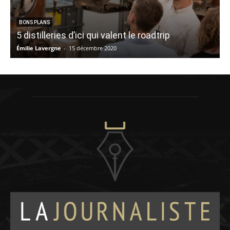
BONS PLANS
5 distilleries d’ici qui valent le roadtrip
Émilie Lavergne
-
15 décembre 2020
E