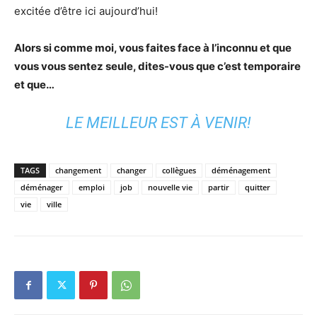
excitée d’être ici aujourd’hui!
Alors si comme moi, vous faites face à l’inconnu et que
vous vous sentez seule, dites-vous que c’est temporaire
et que…
LE MEILLEUR EST À VENIR!
TAGS
changement
changer
collègues
déménagement
déménager
emploi
job
nouvelle vie
partir
quitter
vie
ville