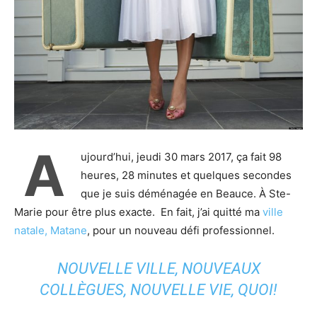
A
ujourd’hui, jeudi 30 mars 2017, ça fait 98
heures, 28 minutes et quelques secondes
que je suis déménagée en Beauce. À Ste-
Marie pour être plus exacte. En fait, j’ai quitté ma
ville
natale, Matane
, pour un nouveau défi professionnel.
NOUVELLE VILLE, NOUVEAUX
COLLÈGUES, NOUVELLE VIE, QUOI!