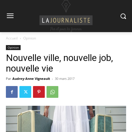
Accueil
Opinion
Opinion
Nouvelle ville, nouvelle job,
nouvelle vie
Par
Audrey-Anne Vigneault
-
30 mars 2017