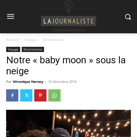
Accueil
Voyage
Destinations
Voyage
Destinations
Notre « baby moon » sous la
neige
Par
Véronique Harvey
-
10 décembre 2019