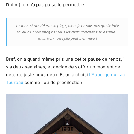
l’infini), on n’a pas pu se le permettre.
ET mon chum déteste la plage, alors je ne sais pas quelle idée
j’ai eu de nous imaginer tous les deux couchés sur le sable…
mais bon : une fille peut bien rêver!
Bref, on a quand même pris une petite pause de rénos, il
y a deux semaines, et décidé de s’offrir un moment de
détente juste nous deux. Et on a choisi
L’Auberge du Lac
Taureau
comme lieu de prédilection.