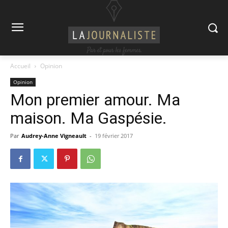
Accueil
Opinion
Opinion
Mon premier amour. Ma
maison. Ma Gaspésie.
Par
Audrey-Anne Vigneault
-
19 février 2017