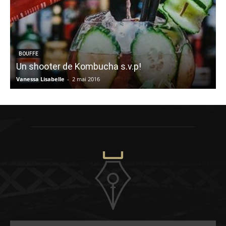
BOUFFE
Un shooter de Kombucha s.v.p!
Vanessa Lisabelle
-
2 mai 2016
M