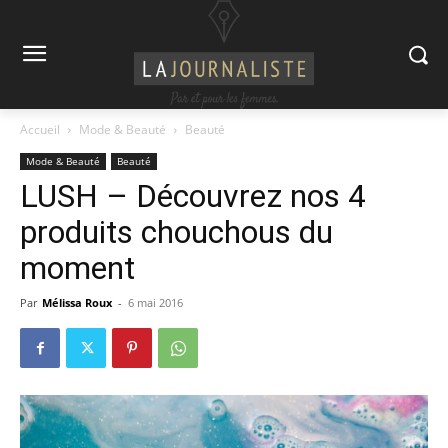
Accueil
Mode & Beauté
Beauté
Mode & Beauté
Beauté
LUSH – Découvrez nos 4
produits chouchous du
moment
Par
Mélissa Roux
-
6 mai 2016