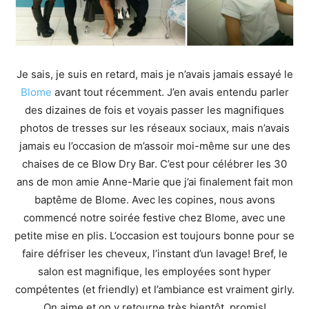
Je sais, je suis en retard, mais je n’avais jamais essayé le
Blome
avant tout récemment. J’en avais entendu parler
des dizaines de fois et voyais passer les magnifiques
photos de tresses sur les réseaux sociaux, mais n’avais
jamais eu l’occasion de m’assoir moi-même sur une des
chaises de ce Blow Dry Bar. C’est pour célébrer les 30
ans de mon amie Anne-Marie que j’ai finalement fait mon
baptême de Blome. Avec les copines, nous avons
commencé notre soirée festive chez Blome, avec une
petite mise en plis. L’occasion est toujours bonne pour se
faire défriser les cheveux, l’instant d’un lavage! Bref, le
salon est magnifique, les employées sont hyper
compétentes (et friendly) et l’ambiance est vraiment girly.
On aime et on y retourne très bientôt, promis!