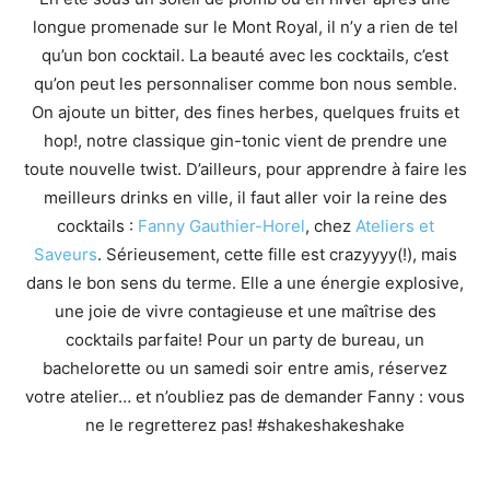
longue promenade sur le Mont Royal, il n’y a rien de tel
qu’un bon cocktail. La beauté avec les cocktails, c’est
qu’on peut les personnaliser comme bon nous semble.
On ajoute un bitter, des fines herbes, quelques fruits et
hop!, notre classique gin-tonic vient de prendre une
toute nouvelle twist. D’ailleurs, pour apprendre à faire les
meilleurs drinks en ville, il faut aller voir la reine des
cocktails :
Fanny Gauthier-Horel
, chez
Ateliers et
Saveurs
. Sérieusement, cette fille est crazyyyy(!), mais
dans le bon sens du terme. Elle a une énergie explosive,
une joie de vivre contagieuse et une maîtrise des
cocktails parfaite! Pour un party de bureau, un
bachelorette ou un samedi soir entre amis, réservez
votre atelier… et n’oubliez pas de demander Fanny : vous
ne le regretterez pas! #shakeshakeshake