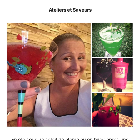
Ateliers et Saveurs
En été sous un soleil de plomb ou en hiver après une