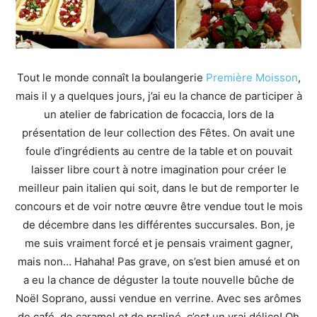
Tout le monde connaît la boulangerie
Première Moisson
,
mais il y a quelques jours, j’ai eu la chance de participer à
un atelier de fabrication de focaccia, lors de la
présentation de leur collection des Fêtes. On avait une
foule d’ingrédients au centre de la table et on pouvait
laisser libre court à notre imagination pour créer le
meilleur pain italien qui soit, dans le but de remporter le
concours et de voir notre œuvre être vendue tout le mois
de décembre dans les différentes succursales. Bon, je
me suis vraiment forcé et je pensais vraiment gagner,
mais non… Hahaha! Pas grave, on s’est bien amusé et on
a eu la chance de déguster la toute nouvelle bûche de
Noël Soprano, aussi vendue en verrine. Avec ses arômes
de café, de caramel et de praliné, c’est un vrai délice! Oh