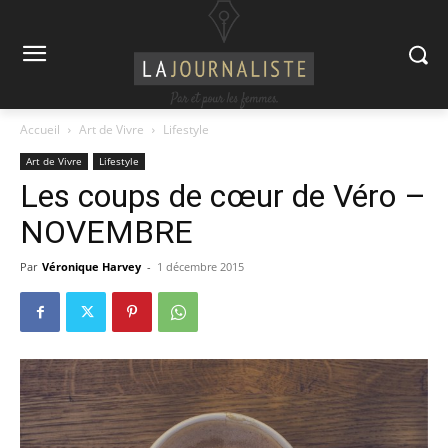
Accueil
Art de Vivre
Lifestyle
Art de Vivre
Lifestyle
Les coups de cœur de Véro –
NOVEMBRE
Par
Véronique Harvey
-
1 décembre 2015