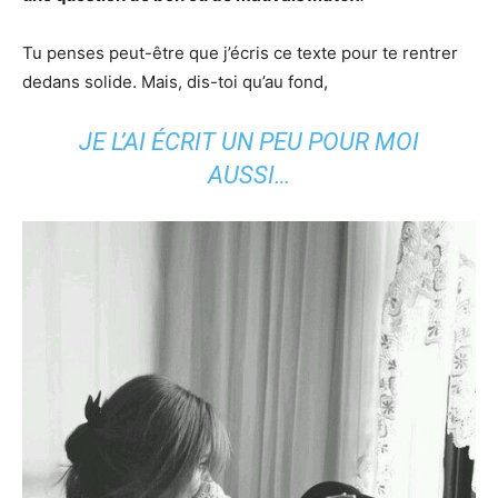
Tu penses peut-être que j’écris ce texte pour te rentrer
dedans solide. Mais, dis-toi qu’au fond,
JE L’AI ÉCRIT UN PEU POUR MOI
AUSSI…