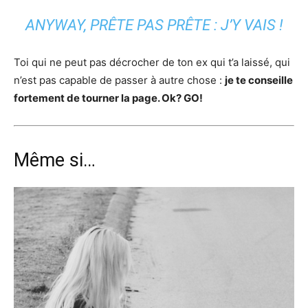
ANYWAY, PRÊTE PAS PRÊTE : J’Y VAIS !
Toi qui ne peut pas décrocher de ton ex qui t’a laissé, qui
n’est pas capable de passer à autre chose :
je te conseille
fortement de tourner la page. Ok? GO!
Même si…