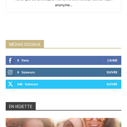
anonyme...
MÉDIAS SOCIAUX
0
Fans
J'AIME
0
Suiveurs
SUIVRE
546
Suiveurs
SUIVRE
EN VEDETTE