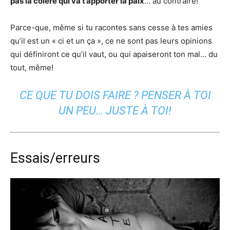
pas la colère qui va t’apporter la paix
… au contraire!
Parce-que, même si tu racontes sans cesse à tes amies
qu’il est un « ci et un ça », ce ne sont pas leurs opinions
qui définiront ce qu’il vaut, ou qui apaiseront ton mal… du
tout, même!
CE QUE TU DOIS FAIRE ? PENSER À TOI
UN PEU… JUSTE À TOI!
Essais/erreurs