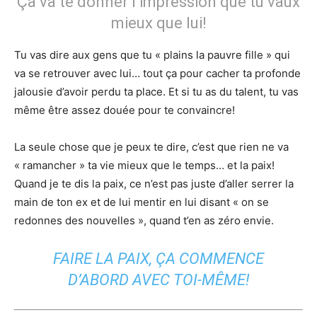
Ça va te donner l’impression que tu vaux
mieux que lui!
Tu vas dire aux gens que tu « plains la pauvre fille » qui
va se retrouver avec lui… tout ça pour cacher ta profonde
jalousie d’avoir perdu ta place. Et si tu as du talent, tu vas
même être assez douée pour te convaincre!
La seule chose que je peux te dire, c’est que rien ne va
« ramancher » ta vie mieux que le temps… et la paix!
Quand je te dis la paix, ce n’est pas juste d’aller serrer la
main de ton ex et de lui mentir en lui disant « on se
redonnes des nouvelles », quand t’en as zéro envie.
FAIRE LA PAIX, ÇA COMMENCE
D’ABORD AVEC TOI-MÊME!