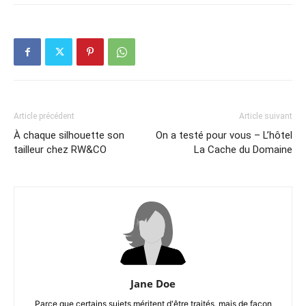
Article précédent
Article suivant
À chaque silhouette son
On a testé pour vous – L’hôtel
tailleur chez RW&CO
La Cache du Domaine
Jane Doe
Parce que certains sujets méritent d'être traités, mais de façon