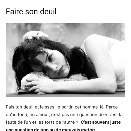
Faire son deuil
Fais ton deuil et laisses-le partir, cet homme-là. Parce
qu’au fond, en amour, c’est pas une question de « c’est la
faute de l’un et les torts de l’autre ».
C’est souvent juste
une question de bon ou de mauvais
match
.