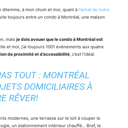
re dilemme, à mon chum et moi, quant à
l’achat de notre
hésite toujours entre un condo à Montréal, une maison
on, mais
je dois avouer que le condo à Montréal est
ille et moi, j’ai toujours 1001 événements aux quatre
ion de proximité et d’accessibilité
, c’est l’idéal.
 PAS TOUT : MONTRÉAL
JETS DOMICILIAIRES À
RE RÊVER!
s modernes, une terrasse sur le toit à couper le
ologie, un stationnement intérieur chauffé… Bref, le