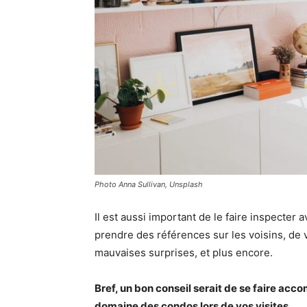
Photo Anna Sullivan, Unsplash
Il est aussi important de le faire inspecter 
prendre des références sur les voisins, de 
mauvaises surprises, et plus encore.
Bref, un bon conseil serait de se faire acc
domaine des condos lors de vos visites.