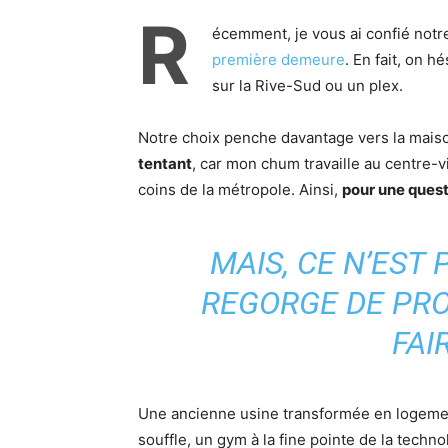
R
écemment, je vous ai confié not
première demeure
. En fait, on 
sur la Rive-Sud ou un plex.
Notre choix penche davantage vers la mais
tentant
, car mon chum travaille au centre-v
coins de la métropole. Ainsi,
pour une quest
MAIS, CE N’EST
REGORGE DE PRO
FAI
Une ancienne usine transformée en logement
souffle, un gym à la fine pointe de la techn