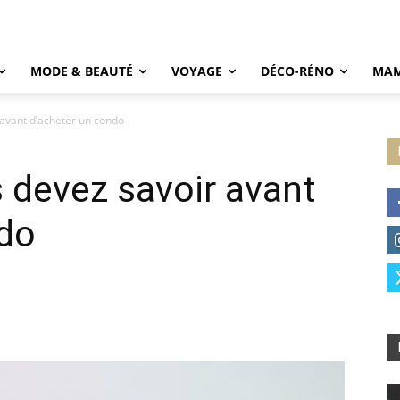
MODE & BEAUTÉ
VOYAGE
DÉCO-RÉNO
MAM
 avant d’acheter un condo
 devez savoir avant
ndo