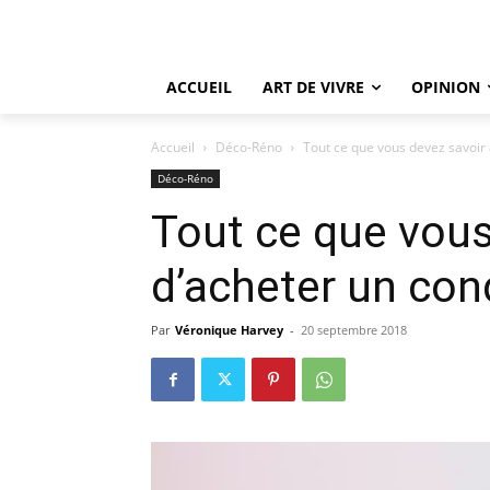
ACCUEIL
ART DE VIVRE
OPINION
Accueil
Déco-Réno
Tout ce que vous devez savoir
Déco-Réno
Tout ce que vous
d’acheter un co
Par
Véronique Harvey
-
20 septembre 2018