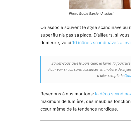
Photo Eddie Garcia, Unsplash
On associe souvent le style scandinave au 
superflu n’a pas sa place. D’ailleurs, si vo
demeure, voici
10 icônes scandinaves à invi
Saviez-vous que le bois clair, la laine, la fourrur
Pour voir si vos connaissances en matière de styles
d’aller remplir le
Quiz
Revenons à nos moutons:
la déco scandina
maximum de lumière, des meubles fonctionne
cœur même de la tendance nordique.