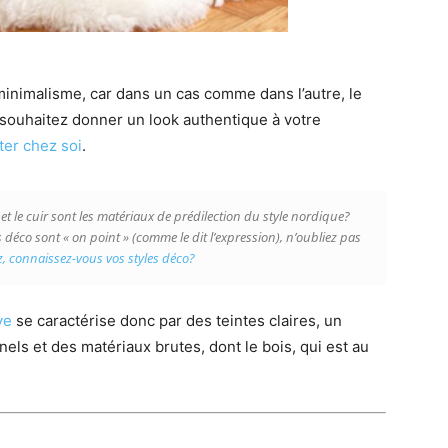
minimalisme, car dans un cas comme dans l’autre, le
us souhaitez donner un look authentique à votre
ter chez soi
.
e et le cuir sont les matériaux de prédilection du style nordique?
 déco sont « on point » (comme le dit l’expression), n’oubliez pas
, connaissez-vous vos styles déco?
ve
se caractérise donc par des teintes claires, un
ls et des matériaux brutes, dont le bois, qui est au