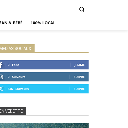
AN & BÉBÉ
100% LOCAL
MÉDIAS SOCIAUX
0
Fans
J'AIME
0
Suiveurs
SUIVRE
546
Suiveurs
SUIVRE
EN VEDETTE