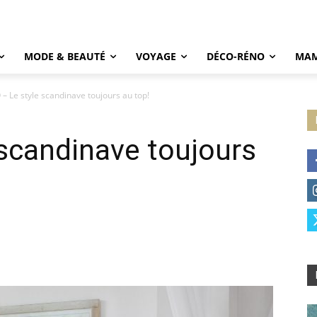
MODE & BEAUTÉ
VOYAGE
DÉCO-RÉNO
MAM
– Le style scandinave toujours au top!
scandinave toujours