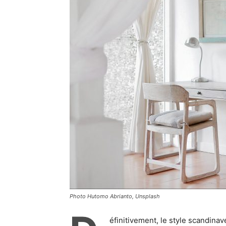
Photo Hutomo Abrianto, Unsplash
éfinitivement, le style scandina