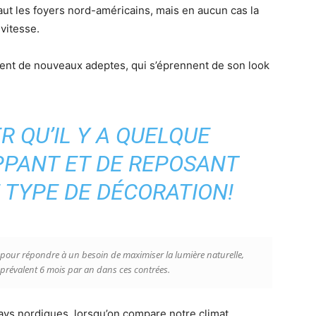
aut les foyers nord-américains, mais en aucun cas la
vitesse.
ment de nouveaux adeptes, qui s’éprennent de son look
R QU’IL Y A QUELQUE
PPANT ET DE REPOSANT
 TYPE DE DÉCORATION!
e pour répondre à un besoin de maximiser la lumière naturelle,
r prévalent 6 mois par an dans ces contrées.
ays nordiques, lorsqu’on compare notre climat