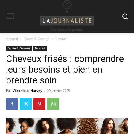
Accueil
Mode & Beauté
Beauté
Mode & Beauté
Beauté
Cheveux frisés : comprendre
leurs besoins et bien en
prendre soin
Par
Véronique Harvey
-
29 janvier 2025