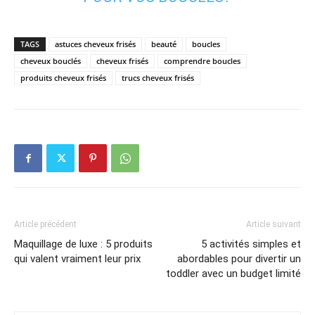
TAGS
astuces cheveux frisés
beauté
boucles
cheveux bouclés
cheveux frisés
comprendre boucles
produits cheveux frisés
trucs cheveux frisés
Article précédent
Article suivant
Maquillage de luxe : 5 produits
5 activités simples et
qui valent vraiment leur prix
abordables pour divertir un
toddler avec un budget limité