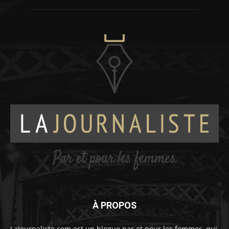
À PROPOS
LaJournaliste.com est un blogue par et pour les femmes, qui