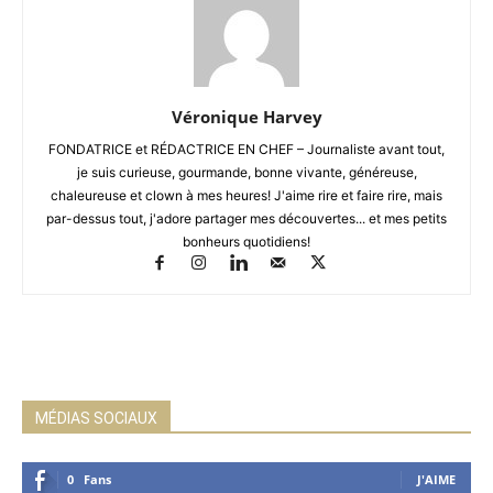
Véronique Harvey
FONDATRICE et RÉDACTRICE EN CHEF – Journaliste avant tout,
je suis curieuse, gourmande, bonne vivante, généreuse,
chaleureuse et clown à mes heures! J'aime rire et faire rire, mais
par-dessus tout, j'adore partager mes découvertes... et mes petits
bonheurs quotidiens!
MÉDIAS SOCIAUX
0
Fans
J'AIME