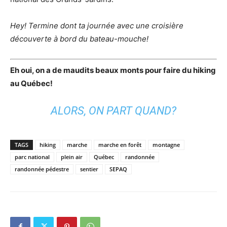
Hey! Termine dont ta journée avec une croisière
découverte à bord du bateau-mouche!
Eh oui, on a de maudits beaux monts pour faire du hiking
au Québec!
ALORS, ON PART QUAND?
TAGS
hiking
marche
marche en forêt
montagne
parc national
plein air
Québec
randonnée
randonnée pédestre
sentier
SEPAQ