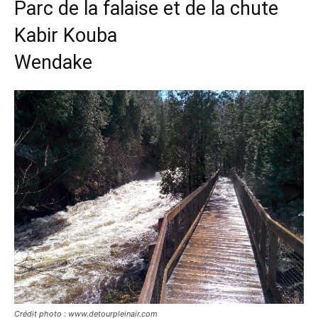
Parc de la falaise et de la chute
Kabir Kouba
Wendake
Crédit photo : www.detourpleinair.com