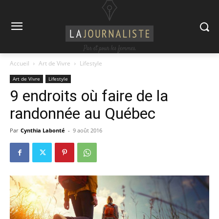
Accueil
Art de Vivre
Lifestyle
Art de Vivre
Lifestyle
9 endroits où faire de la
randonnée au Québec
Par
Cynthia Labonté
-
9 août 2016