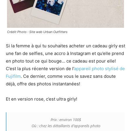
Crédit Photo : Site web Urban Outfitters
Si la femme à qui tu souhaites acheter un cadeau girly est
une fan de selfies, une accro à Instagram et qu’elle prend
en photo tout ce qui bouge… ce cadeau est pour elle!
C’est la plus récente version de l’
appareil photo stylisé de
Fujifilm
. Ce dernier, comme vous le savez sans doute
déjà, offre des photos instantanées!
Et en version rose, c’est ultra girly!
Prix : environ 100$
Où : chez les détaillants d’appareils photo