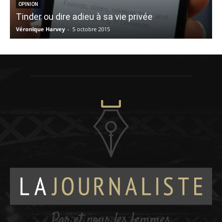
OPINION
Tinder ou dire adieu à sa vie privée
Véronique Harvey
-
5 octobre 2015
M