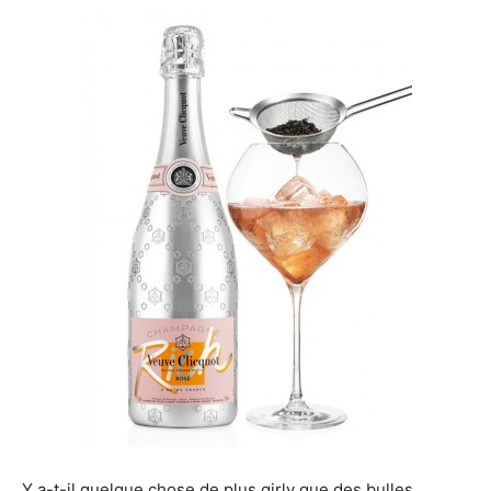
Y a-t-il quelque chose de plus girly que des bulles