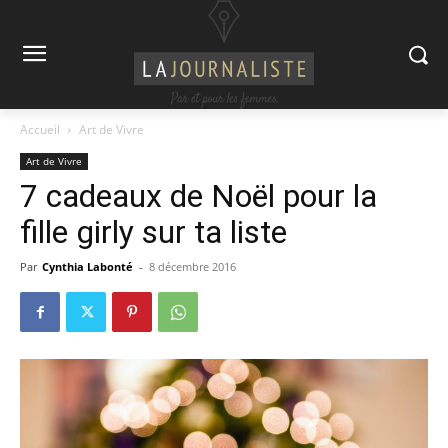
Accueil
Art de Vivre
Art de Vivre
7 cadeaux de Noël pour la
fille girly sur ta liste
Par
Cynthia Labonté
-
8 décembre 2016