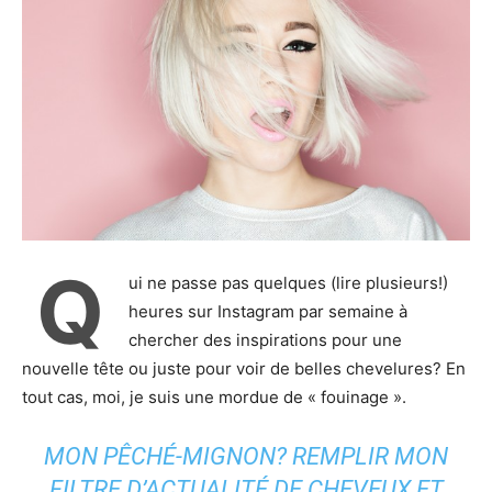
Q
ui ne passe pas quelques (lire plusieurs!)
heures sur Instagram par semaine à
chercher des inspirations pour une
nouvelle tête ou juste pour voir de belles chevelures? En
tout cas, moi, je suis une mordue de « fouinage ».
M
ON PÊCHÉ-MIGNON? REMPLIR MON
FILTRE D’ACTUALITÉ DE CHEVEUX ET