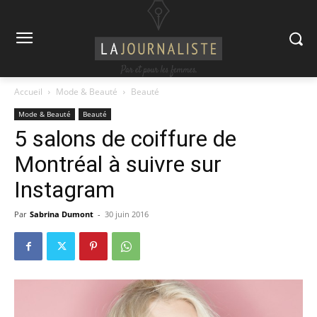
Accueil
Mode & Beauté
Beauté
Mode & Beauté
Beauté
5 salons de coiffure de
Montréal à suivre sur
Instagram
Par
Sabrina Dumont
-
30 juin 2016