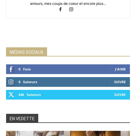
amours, mes coups de coeur et encore plus...
MÉDIAS SOCIAUX
0
Fans
J'AIME
0
Suiveurs
SUIVRE
546
Suiveurs
SUIVRE
EN VEDETTE