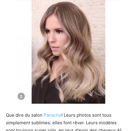
Que dire du salon
Panache
! Leurs photos sont tous
simplement sublimes: elles font rêver. Leurs modèles
sont toujours super jolis, en plus d’avoir des cheveux A1.