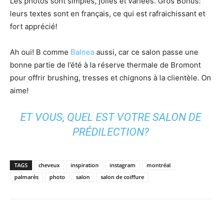
Les photos sont simples, jolies et variées. Gros Bonus:
leurs textes sont en français, ce qui est rafraichissant et
fort apprécié!
Ah oui! B comme
Balnea
aussi, car ce salon passe une
bonne partie de l’été à la réserve thermale de Bromont
pour offrir brushing, tresses et chignons à la clientèle. On
aime!
ET VOUS, QUEL EST VOTRE SALON DE
PRÉDILECTION?
TAGS
cheveux
inspiration
instagram
montréal
palmarès
photo
salon
salon de coiffure