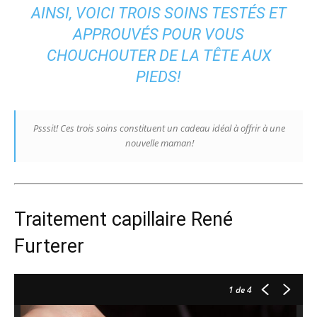
AINSI, VOICI TROIS SOINS TESTÉS ET
APPROUVÉS POUR VOUS
CHOUCHOUTER DE LA TÊTE AUX
PIEDS!
Psssit! Ces trois soins constituent un cadeau idéal à offrir à une
nouvelle maman!
Traitement capillaire René
Furterer
1
de 4