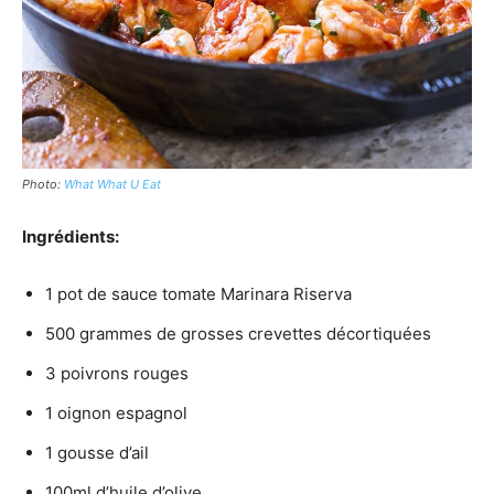
Photo:
What What U Eat
Ingrédients:
1 pot de sauce tomate Marinara Riserva
500 grammes de grosses crevettes décortiquées
3 poivrons rouges
1 oignon espagnol
1 gousse d’ail
100ml d’huile d’olive