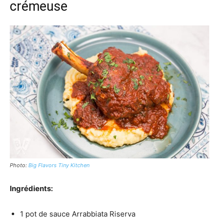
crémeuse
Photo:
Big Flavors Tiny Kitchen
Ingrédients:
1 pot de sauce Arrabbiata Riserva