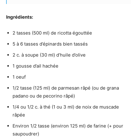
Ingrédients:
2 tasses (500 ml) de ricotta égouttée
5 à 6 tasses d’épinards bien tassés
2 c. à soupe (30 ml) d’huile d’olive
1 gousse d’ail hachée
1 oeuf
1/2 tasse (125 ml) de parmesan râpé (ou de grana
padano ou de pecorino râpé)
1/4 ou 1/2 c. à thé (1 ou 3 ml) de noix de muscade
râpée
Environ 1/2 tasse (environ 125 ml) de farine (+ pour
saupoudrer)