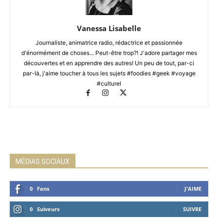
Vanessa Lisabelle
Journaliste, animatrice radio, rédactrice et passionnée
d'énormément de choses... Peut-être trop?! J'adore partager mes
découvertes et en apprendre des autres! Un peu de tout, par-ci
par-là, j'aime toucher à tous les sujets #foodies #geek #voyage
#culturel
MÉDIAS SOCIAUX
0
Fans
J'AIME
0
Suiveurs
SUIVRE