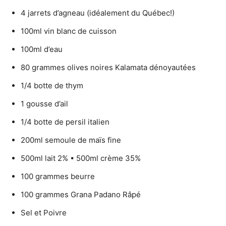
4 jarrets d’agneau (idéalement du Québec!)
100ml vin blanc de cuisson
100ml d’eau
80 grammes olives noires Kalamata dénoyautées
1/4 botte de thym
1 gousse d’ail
1/4 botte de persil italien
200ml semoule de maïs fine
500ml lait 2% • 500ml crème 35%
100 grammes beurre
100 grammes Grana Padano Râpé
Sel et Poivre