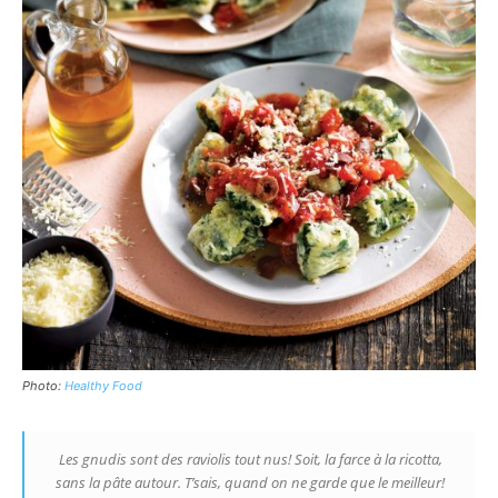
Photo:
Healthy Food
Les gnudis sont des raviolis tout nus! Soit, la farce à la ricotta,
sans la pâte autour. T’sais, quand on ne garde que le meilleur!