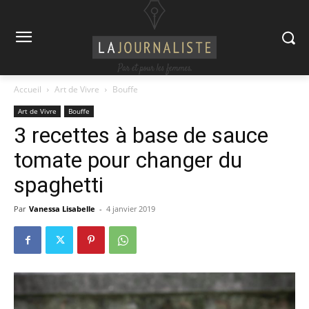
Accueil
Art de Vivre
Bouffe
Art de Vivre
Bouffe
3 recettes à base de sauce
tomate pour changer du
spaghetti
Par
Vanessa Lisabelle
-
4 janvier 2019