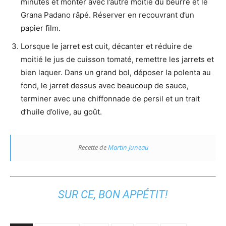
minutes et monter avec l’autre moitié du beurre et le
Grana Padano râpé. Réserver en recouvrant d’un
papier film.
Lorsque le jarret est cuit, décanter et réduire de
moitié le jus de cuisson tomaté, remettre les jarrets et
bien laquer. Dans un grand bol, déposer la polenta au
fond, le jarret dessus avec beaucoup de sauce,
terminer avec une chiffonnade de persil et un trait
d’huile d’olive, au goût.
Recette de
Martin Juneau
SUR CE, BON APPÉTIT!