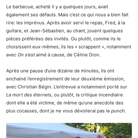
Le barbecue, acheté il y a quelques jours, avait
également ses défauts. Mais c’est ce qui nous a bien fait
rire: les imprévus. Après avoir servi le repas, Fred, à la
guitare, et Jean-Sébastien, au chant, jouent quelques
pièces préférées des invités. Ou plutôt, comme ils le
choisissent eux-mêmes, ils les « scrappent », notamment
avec
On s’est aimé à cause
, de Céline Dion.
Après une pause d’une dizaine de minutes, ils ont
enchainé l’enregistrement de leur deuxième émission,
avec Christian Bégin. L’entrevue a notamment porté sur
La mort des éternels
, ou plutôt, la critique incendiaire
dont elle a été victime, de même qu’une anecdote des
plus cocasses, dont je ne vous dévoilerai pas le
punch
.