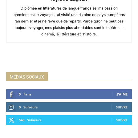
Diplômée en littératures de langue française, ma passion
première est le voyage. J’ai visité une dizaine de pays européens
l’an dernier et je ne rêve que de repartir. Parce qu’on ne peut pas
toujours voyager, mes plaisirs plus abordables sont le théâtre, le
cinéma, la littérature et l’histoire.
MÉDIAS SOCIAUX
0
Fans
J'AIME
0
Suiveurs
SUIVRE
546
Suiveurs
SUIVRE