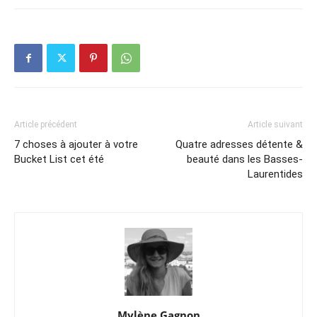
Article précédent
Article suivant
7 choses à ajouter à votre
Quatre adresses détente &
Bucket List cet été
beauté dans les Basses-
Laurentides
Mylène Gagnon