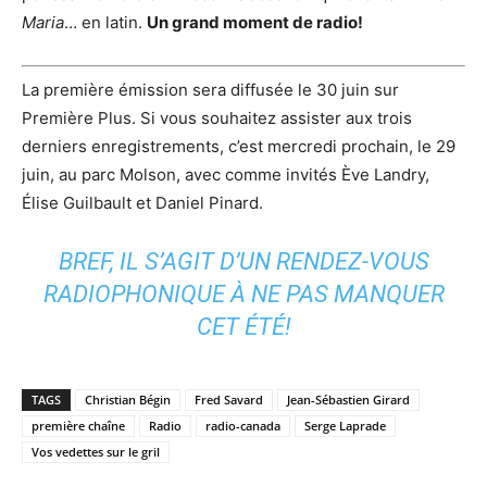
Maria
… en latin.
Un grand moment de radio!
La première émission sera diffusée le 30 juin sur
Première Plus. Si vous souhaitez assister aux trois
derniers enregistrements, c’est mercredi prochain, le 29
juin, au parc Molson, avec comme invités Ève Landry,
Élise Guilbault et Daniel Pinard.
BREF, IL S’AGIT D’UN RENDEZ-VOUS
RADIOPHONIQUE À NE PAS MANQUER
CET ÉTÉ!
TAGS
Christian Bégin
Fred Savard
Jean-Sébastien Girard
première chaîne
Radio
radio-canada
Serge Laprade
Vos vedettes sur le gril