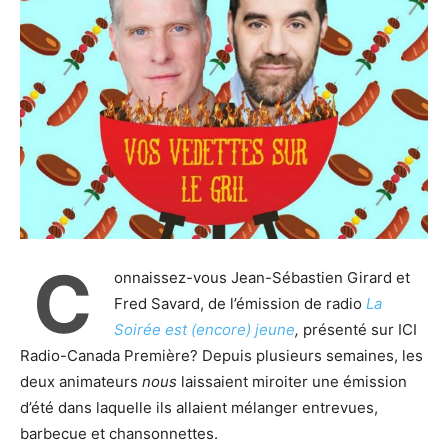
C
onnaissez-vous Jean-Sébastien Girard et
Fred Savard, de l’émission de radio
La
Soirée est (encore) jeune
,
présenté sur ICI
Radio-Canada Première? Depuis plusieurs semaines, les
deux animateurs
nous
laissaient miroiter une émission
d’été dans laquelle ils allaient mélanger entrevues,
barbecue et chansonnettes.