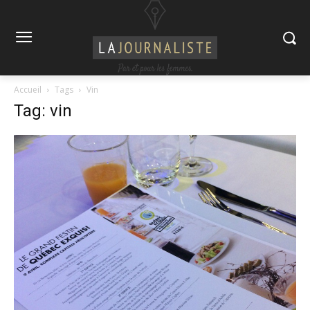
Accueil
Tags
Vin
Tag: vin