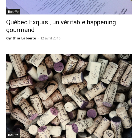
Bouffe
Québec Exquis!, un véritable happening
gourmand
Cynthia Labonté
-
12 avril 2016
Bouffe