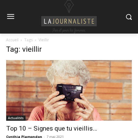
Accueil
Tags
Vieillir
Tag: vieillir
Actualités
Top 10 – Signes que tu vieillis…
Cynthia Plamondon
-
7 mai 2021