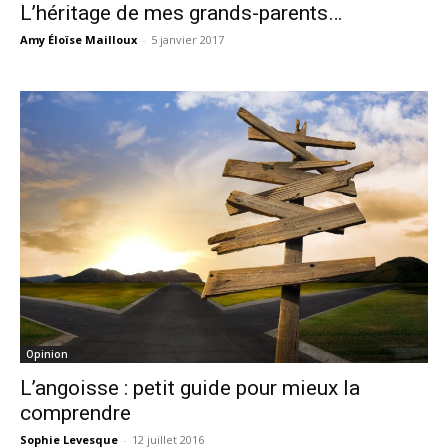
L’héritage de mes grands-parents…
Amy Éloïse Mailloux
-
5 janvier 2017
Opinion
L’angoisse : petit guide pour mieux la
comprendre
Sophie Levesque
-
12 juillet 2016