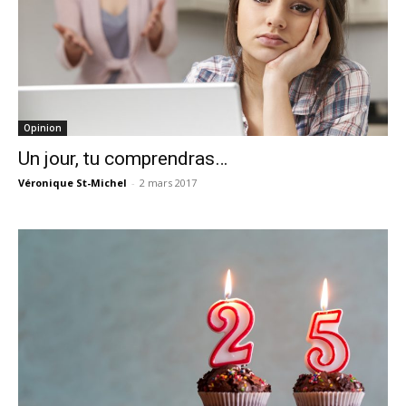
Opinion
Un jour, tu comprendras…
Véronique St-Michel
-
2 mars 2017