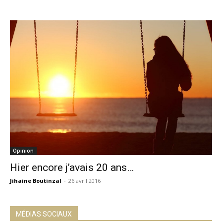
Opinion
Hier encore j’avais 20 ans…
Jihaine Boutinzal
-
26 avril 2016
MÉDIAS SOCIAUX