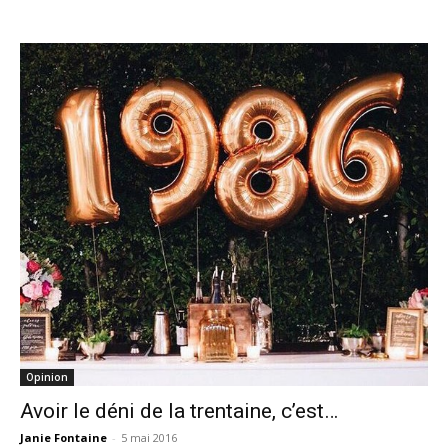
Opinion
Avoir le déni de la trentaine, c’est…
Janie Fontaine
-
5 mai 2016