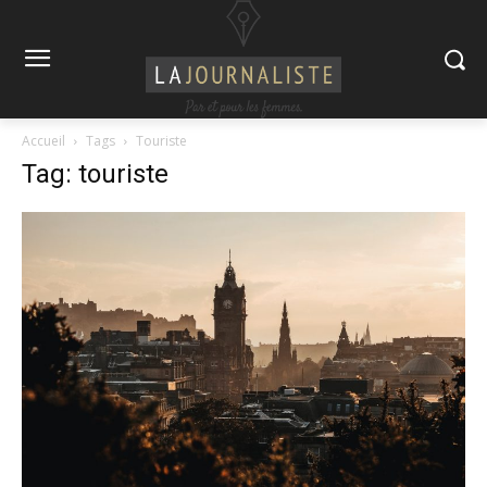
Accueil
Tags
Touriste
Tag: touriste