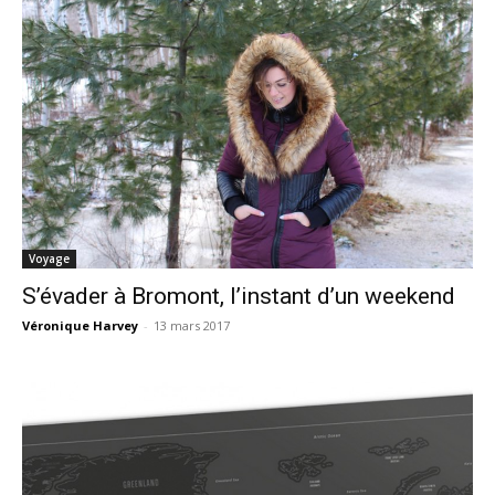
Voyage
S’évader à Bromont, l’instant d’un weekend
Véronique Harvey
-
13 mars 2017