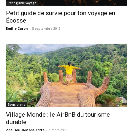
Petit guide voyage
Petit guide de survie pour ton voyage en
Écosse
Émilie Caron
-
5 septembre 2019
Bons plans
Village Monde : le AirBnB du tourisme
durable
Zoé Hould-Massicotte
-
1 mars 2019