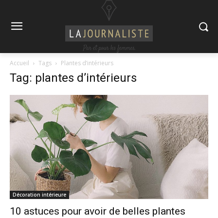
Accueil
Tags
Plantes d’intérieurs
Tag: plantes d’intérieurs
Décoration intérieure
10 astuces pour avoir de belles plantes