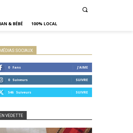
AN & BÉBÉ
100% LOCAL
MÉDIAS SOCIAUX
0
Fans
J'AIME
0
Suiveurs
SUIVRE
546
Suiveurs
SUIVRE
EN VEDETTE