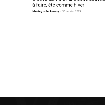
à faire, été comme hiver
Marie-Josée Roussy
-
30 janvier 2023