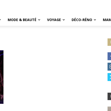
MODE & BEAUTÉ
VOYAGE
DÉCO-RÉNO
MAM
é