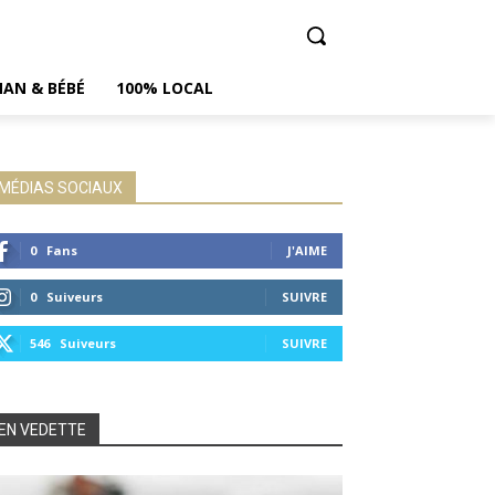
AN & BÉBÉ
100% LOCAL
MÉDIAS SOCIAUX
0
Fans
J'AIME
0
Suiveurs
SUIVRE
546
Suiveurs
SUIVRE
EN VEDETTE