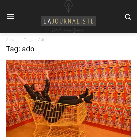
Accueil
Tags
Ado
Tag: ado