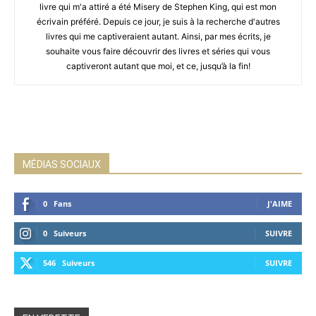
livre qui m'a attiré a été Misery de Stephen King, qui est mon
écrivain préféré. Depuis ce jour, je suis à la recherche d'autres
livres qui me captiveraient autant. Ainsi, par mes écrits, je
souhaite vous faire découvrir des livres et séries qui vous
captiveront autant que moi, et ce, jusqu’à la fin!
MÉDIAS SOCIAUX
0
Fans
J'AIME
0
Suiveurs
SUIVRE
546
Suiveurs
SUIVRE