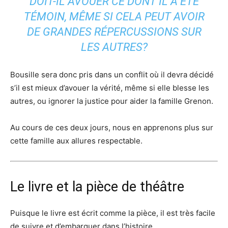
DOIT-IL AVOUER CE DONT IL A ÉTÉ
TÉMOIN, MÊME SI CELA PEUT AVOIR
DE GRANDES RÉPERCUSSIONS SUR
LES AUTRES?
Bousille sera donc pris dans un conflit où il devra décidé
s’il est mieux d’avouer la vérité, même si elle blesse les
autres, ou ignorer la justice pour aider la famille Grenon.
Au cours de ces deux jours, nous en apprenons plus sur
cette famille aux allures respectable.
Le livre et la pièce de théâtre
Puisque le livre est écrit comme la pièce, il est très facile
de suivre et d’embarquer dans l’histoire.