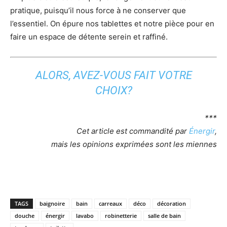
pratique, puisqu’il nous force à ne conserver que
l’essentiel. On épure nos tablettes et notre pièce pour en
faire un espace de détente serein et raffiné.
ALORS, AVEZ-VOUS FAIT VOTRE
CHOIX?
***
Cet article est commandité par
Énergir
,
mais les opinions exprimées sont les miennes
TAGS
baignoire
bain
carreaux
déco
décoration
douche
énergir
lavabo
robinetterie
salle de bain