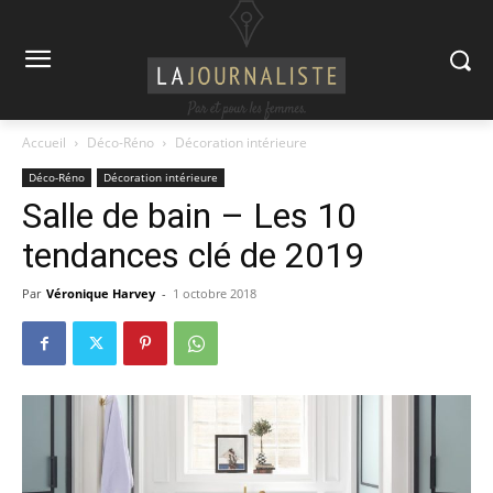
Accueil
Déco-Réno
Décoration intérieure
Déco-Réno
Décoration intérieure
Salle de bain – Les 10
tendances clé de 2019
Par
Véronique Harvey
-
1 octobre 2018