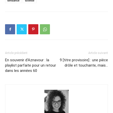
tendance
toilette
Article précédent
Article suivant
En souvenir d’Aznavour : la
9 [titre provisoire] : une pièce
playlist parfaite pour un retour
drôle et touchante, mais…
dans les années 60