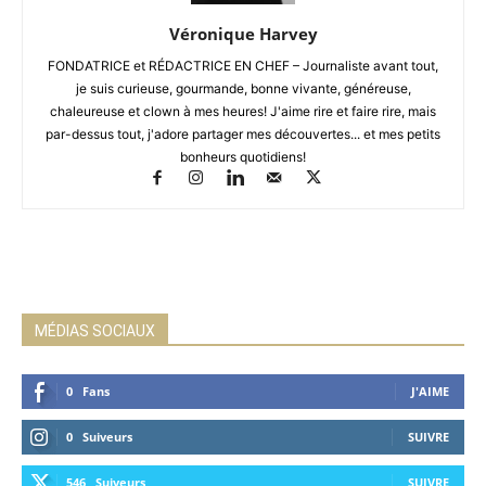
Véronique Harvey
FONDATRICE et RÉDACTRICE EN CHEF – Journaliste avant tout,
je suis curieuse, gourmande, bonne vivante, généreuse,
chaleureuse et clown à mes heures! J'aime rire et faire rire, mais
par-dessus tout, j'adore partager mes découvertes... et mes petits
bonheurs quotidiens!
MÉDIAS SOCIAUX
0
Fans
J'AIME
0
Suiveurs
SUIVRE
546
Suiveurs
SUIVRE