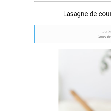
Lasagne de cour
portio
temps de 