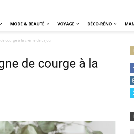
MODE & BEAUTÉ
VOYAGE
DÉCO-RÉNO
MAM
de courge à la crème de cajou
ne de courge à la