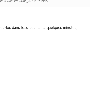
ients dans un mélangeur et réserver.
gez-les dans l’eau bouillante quelques minutes)