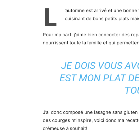
L
’automne est arrivé et une bonne 
cuisinant de bons petits plats 
Pour ma part, j’aime bien concocter des rep
nourrissent toute la famille et qui permett
JE DOIS VOUS A
EST MON PLAT DE
TO
J’ai donc composé une lasagne sans gluten e
des courges m’inspire, voici donc ma recet
crémeuse à souhait!