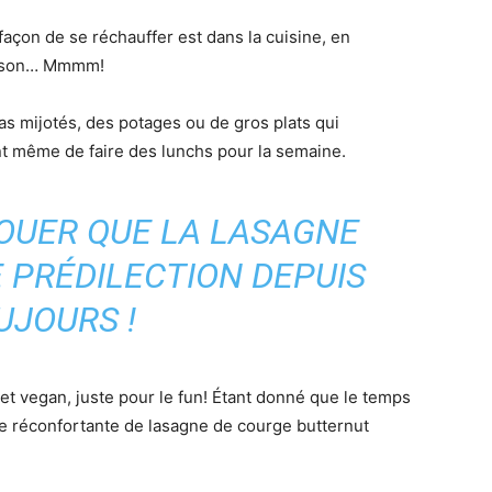
façon de se réchauffer est dans la cuisine, en
maison… Mmmm!
as mijotés, des potages ou de gros plats qui
ent même de faire des lunchs pour la semaine.
VOUER QUE LA LASAGNE
 PRÉDILECTION DEPUIS
UJOURS !
t vegan, juste pour le fun! Étant donné que le temps
te réconfortante de lasagne de courge butternut