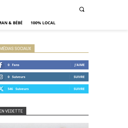
AN & BÉBÉ
100% LOCAL
MÉDIAS SOCIAUX
0
Fans
J'AIME
0
Suiveurs
SUIVRE
546
Suiveurs
SUIVRE
EN VEDETTE