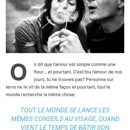
O
n dit que l’amour est simple comme une
fleur… et pourtant. C’est fou l’amour de nos
jours, tu ne trouves pas? Personne sur
terre ne le vit de la même façon et pourtant, tout le
monde recherche la même chose.
TOUT LE MONDE SE LANCE LES
MÊMES CONSEILS AU VISAGE, QUAND
VIENT LE TEMPS DE BÂTIR SON