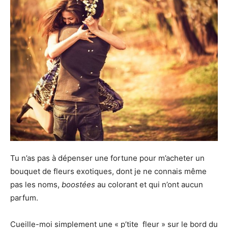
Tu n’as pas à dépenser une fortune pour m’acheter un
bouquet de fleurs exotiques, dont je ne connais même
pas les noms,
boostées
au colorant et qui n’ont aucun
parfum.
Cueille-moi simplement une « p’tite fleur » sur le bord du