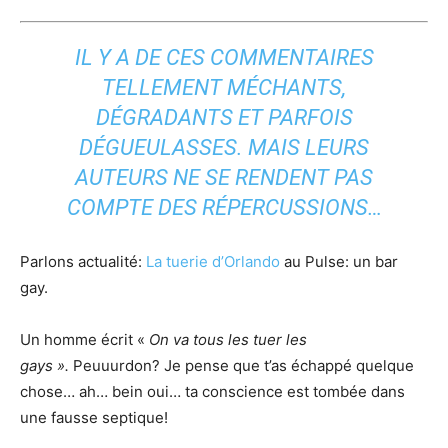
IL Y A DE CES COMMENTAIRES
TELLEMENT MÉCHANTS,
DÉGRADANTS ET PARFOIS
DÉGUEULASSES. MAIS LEURS
AUTEURS NE SE RENDENT PAS
COMPTE DES RÉPERCUSSIONS…
Parlons actualité:
La tuerie d’Orlando
au Pulse: un bar
gay.
Un homme écrit «
On va tous les tuer les
gays
».
Peuuurdon? Je pense que t’as échappé quelque
chose… ah… bein oui… ta conscience est tombée dans
une fausse septique!