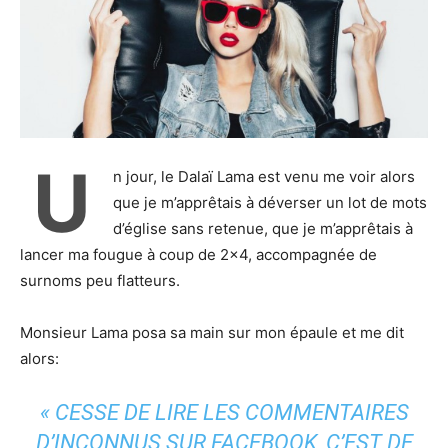
U
n jour, le Dalaï Lama est venu me voir alors
que je m’apprêtais à déverser un lot de mots
d’église sans retenue, que je m’apprêtais à
lancer ma fougue à coup de 2×4, accompagnée de
surnoms peu flatteurs.
Monsieur Lama posa sa main sur mon épaule et me dit
alors:
«
CESSE DE LIRE LES COMMENTAIRES
D’INCONNUS SUR FACEBOOK, C’EST DE