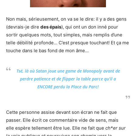
Non mais, sérieusement, on va se le dire: il y a des gens
(devrais-je dire
des épais
), qui ont un don inné pour
sortir quelques mots, tout simples, mais remplis d’une
telle débilité profonde… C’est presque touchant! Et ça me
touche dans le bas fond de mon âme…
Tsé, là où Satan joue une game de Monopoly avant de
perdre patience et de flipper la table parce qu’il a
ENCORE perdu la Place du Parc!
Cette personne assise devant son écran ne fait que
passer. Elle écrit ce commentaire vide de sens, mais
elle espère tellement être lue. Elle ne fait que
ch*er sur
la voie publique
et poursuivre son chemin vers la