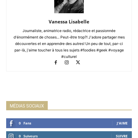
Vanessa Lisabelle
Journaliste, animatrice radio, rédactrice et passionnée
d'énormément de choses... Peut-être trop?! J'adore partager mes
découvertes et en apprendre des autres! Un peu de tout, par-ci
par-là, j'aime toucher à tous les sujets #foodies #geek #voyage
#culturel
MÉDIAS SOCIAUX
0
Fans
J'AIME
0
Suiveurs
SUIVRE