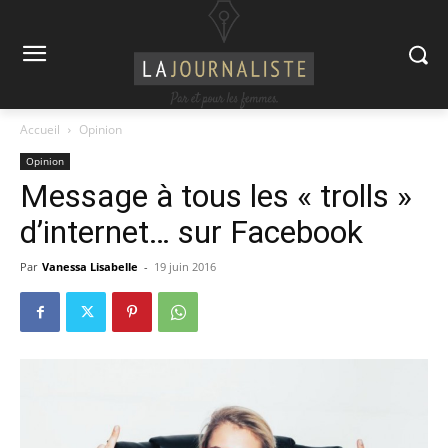
Accueil
Opinion
Opinion
Message à tous les « trolls »
d’internet… sur Facebook
Par
Vanessa Lisabelle
-
19 juin 2016