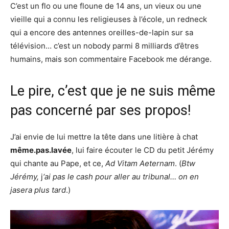
C’est un flo ou une floune de 14 ans, un vieux ou une
vieille qui a connu les religieuses à l’école, un redneck
qui a encore des antennes oreilles-de-lapin sur sa
télévision… c’est un nobody parmi 8 milliards d’êtres
humains, mais son commentaire Facebook me dérange.
Le pire, c’est que je ne suis même
pas concerné par ses propos!
J’ai envie de lui mettre la tête dans une litière à chat
même.pas.lavée
, lui faire écouter le CD du petit Jérémy
qui chante au Pape, et ce,
Ad Vitam Aeternam
. (
Btw
Jérémy,
j
‘ai pas le cash pour aller au tribunal… on en
jasera plus tard
.)