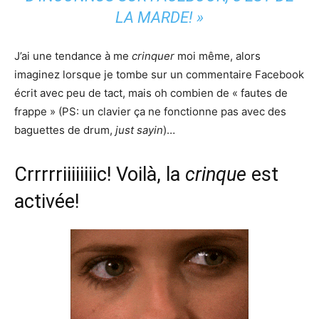
LA MARDE! »
J’ai une tendance à me
crinquer
moi même, alors
imaginez lorsque je tombe sur un commentaire Facebook
écrit avec peu de tact, mais oh combien de « fautes de
frappe » (PS: un clavier ça ne fonctionne pas avec des
baguettes de drum,
just sayin
)…
Crrrrriiiiiiiic! Voilà, la
crinque
est
activée!