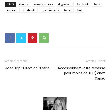
TAGS
choqué
commentaires
dégradant
facebook
fâché
internet
méchants
répercussions
tanné
troll
Article précédent
Article suivant
Road Trip : Direction l’Estrie
Accessoirisez votre terrasse
pour moins de 100$ chez
Canac