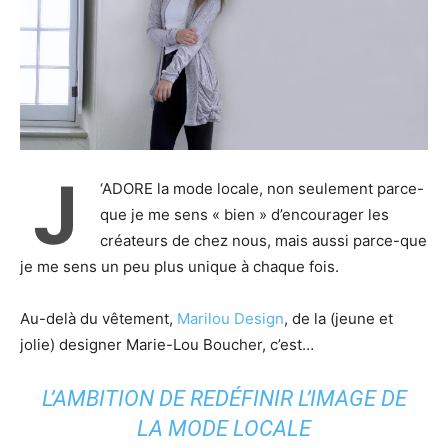
J
‘ADORE la mode locale, non seulement parce-
que je me sens « bien » d’encourager les
créateurs de chez nous, mais aussi parce-que
je me sens un peu plus unique à chaque fois.
Au-delà du vêtement,
Marilou Design
, de la (jeune et
jolie) designer Marie-Lou Boucher, c’est…
L’AMBITION DE REDÉFINIR L’IMAGE DE
LA MODE LOCALE