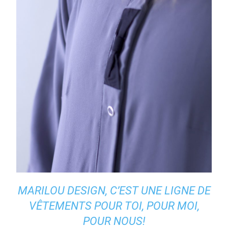
MARILOU DESIGN, C’EST UNE LIGNE DE
VÊTEMENTS POUR TOI, POUR MOI,
POUR NOUS!