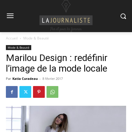
Accueil
Mode & Beauté
Mode & Beauté
Marilou Design : redéfinir
l’image de la mode locale
Par
Katia Curadeau
-
8 février 2017