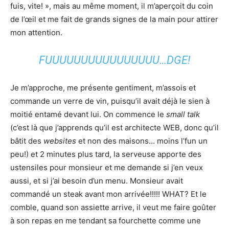
fuis, vite! », mais au même moment, il m’aperçoit du coin
de l’œil et me fait de grands signes de la main pour attirer
mon attention.
FUUUUUUUUUUUUUUUU…DGE!
Je m’approche, me présente gentiment, m’assois et
commande un verre de vin, puisqu’il avait déjà le sien à
moitié entamé devant lui. On commence le
small talk
(c’est là que j’apprends qu’il est architecte WEB, donc qu’il
bâtit des
websites
et non des maisons… moins l’fun un
peu!) et 2 minutes plus tard, la serveuse apporte des
ustensiles pour monsieur et me demande si j’en veux
aussi, et si j’ai besoin d’un menu. Monsieur avait
commandé un steak avant mon arrivée!!!!! WHAT? Et le
comble, quand son assiette arrive, il veut me faire goûter
à son repas en me tendant sa fourchette comme une