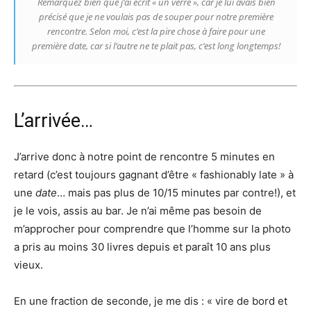
Remarquez bien que j’ai écrit « un verre », car je lui avais bien
précisé que je ne voulais pas de souper pour notre première
rencontre. Selon moi, c’est la pire chose à faire pour une
première date, car si l’autre ne te plait pas, c’est long longtemps!
L’arrivée…
J’arrive donc à notre point de rencontre 5 minutes en
retard (c’est toujours gagnant d’être « fashionably late » à
une
date
… mais pas plus de 10/15 minutes par contre!), et
je le vois, assis au bar. Je n’ai même pas besoin de
m’approcher pour comprendre que l’homme sur la photo
a pris au moins 30 livres depuis et paraît 10 ans plus
vieux.
En une fraction de seconde, je me dis : « vire de bord et