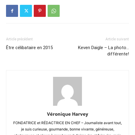
Article précédent
Article suivant
Être célibataire en 2015
Keven Daigle – La photo…
différente!
Véronique Harvey
FONDATRICE et RÉDACTRICE EN CHEF – Journaliste avant tout,
je suis curieuse, gourmande, bonne vivante, généreuse,