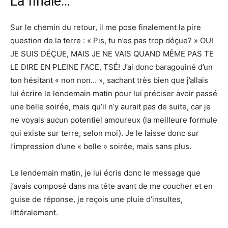
La finale…
Sur le chemin du retour, il me pose finalement la pire
question de la terre : « Pis, tu n’es pas trop déçue? » OUI
JE SUIS DÉÇUE, MAIS JE NE VAIS QUAND MÊME PAS TE
LE DIRE EN PLEINE FACE, TSÉ! J’ai donc baragouiné d’un
ton hésitant « non non… », sachant très bien que j’allais
lui écrire le lendemain matin pour lui préciser avoir passé
une belle soirée, mais qu’il n’y aurait pas de suite, car je
ne voyais aucun potentiel amoureux (la meilleure formule
qui existe sur terre, selon moi). Je le laisse donc sur
l’impression d’une « belle » soirée, mais sans plus.
Le lendemain matin, je lui écris donc le message que
j’avais composé dans ma tête avant de me coucher et en
guise de réponse, je reçois une pluie d’insultes,
littéralement.