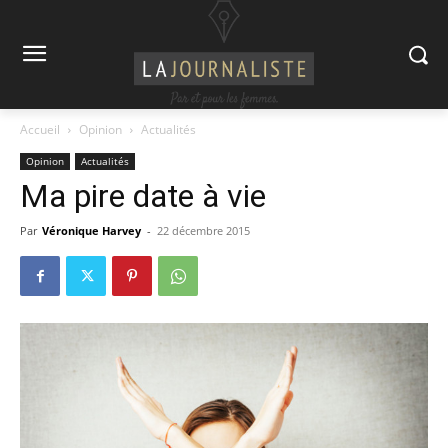
Accueil
Opinion
Actualités
Opinion
Actualités
Ma pire date à vie
Par
Véronique Harvey
-
22 décembre 2015