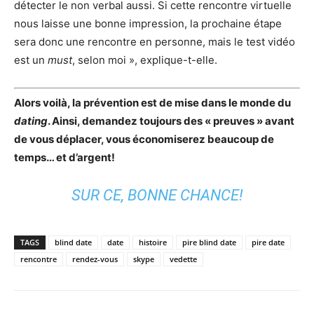
détecter le non verbal aussi. Si cette rencontre virtuelle
nous laisse une bonne impression, la prochaine étape
sera donc une rencontre en personne, mais le test vidéo
est un
must
, selon moi », explique-t-elle.
Alors voilà, la prévention est de mise dans le monde du
dating
. Ainsi, demandez toujours des « preuves » avant
de vous déplacer, vous économiserez beaucoup de
temps… et d’argent!
SUR CE, BONNE CHANCE!
TAGS
blind date
date
histoire
pire blind date
pire date
rencontre
rendez-vous
skype
vedette