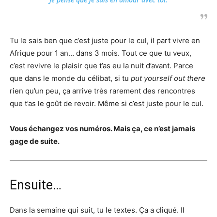
Tu le sais ben que c’est juste pour le cul, il part vivre en
Afrique pour 1 an… dans 3 mois. Tout ce que tu veux,
c’est revivre le plaisir que t’as eu la nuit d’avant. Parce
que dans le monde du célibat, si tu
put yourself out there
rien qu’un peu, ça arrive très rarement des rencontres
que t’as le goût de revoir. Même si c’est juste pour le cul.
Vous échangez vos numéros. Mais ça, ce n’est jamais
gage de suite.
Ensuite…
Dans la semaine qui suit, tu le textes. Ça a cliqué. Il