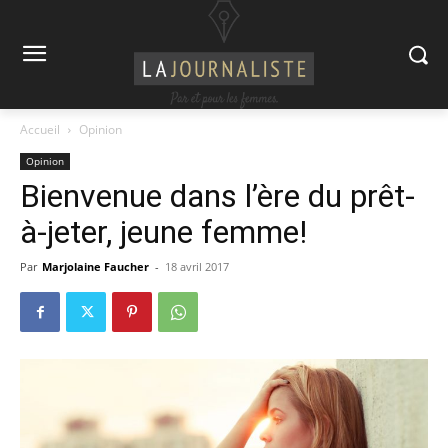
Accueil
Opinion
Opinion
Bienvenue dans l’ère du prêt-
à-jeter, jeune femme!
Par
Marjolaine Faucher
-
18 avril 2017