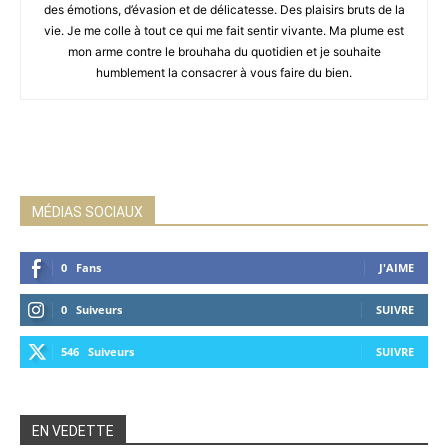
des émotions, d’évasion et de délicatesse. Des plaisirs bruts de la
vie. Je me colle à tout ce qui me fait sentir vivante. Ma plume est
mon arme contre le brouhaha du quotidien et je souhaite
humblement la consacrer à vous faire du bien.
MÉDIAS SOCIAUX
0
Fans
J'AIME
0
Suiveurs
SUIVRE
546
Suiveurs
SUIVRE
EN VEDETTE