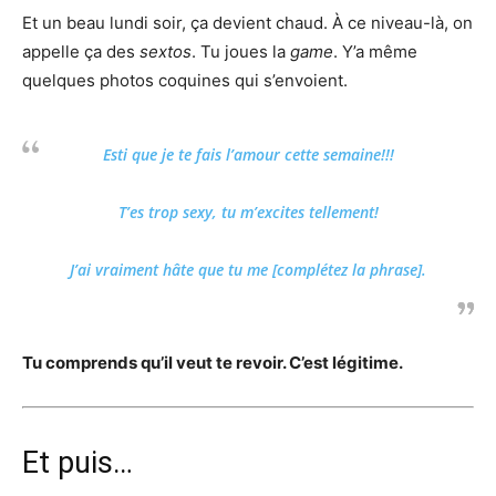
Et un beau lundi soir, ça devient chaud. À ce niveau-là, on
appelle ça des
sextos
. Tu joues la
game
. Y’a même
quelques photos coquines qui s’envoient.
Esti
que je te fais l’amour cette semaine!!!
T’es trop sexy, tu m’excites tellement!
J’ai vraiment hâte que tu me [complétez la phrase].
Tu comprends qu’il veut te revoir. C’est légitime.
Et puis…