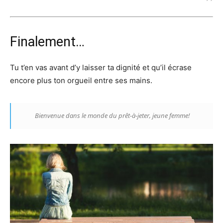
Finalement…
Tu t’en vas avant d’y laisser ta dignité et qu’il écrase
encore plus ton orgueil entre ses mains.
Bienvenue dans le monde du prêt-à-jeter, jeune femme!