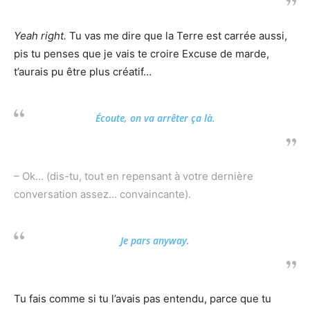
Yeah right.
Tu vas me dire que la Terre est carrée aussi,
pis tu penses que je vais te croire Excuse de marde,
t’aurais pu être plus créatif…
Écoute, on va arrêter ça là.
– Ok… (dis-tu, tout en repensant à votre dernière
conversation assez… convaincante).
Je pars
anyway
.
Tu fais comme si tu l’avais pas entendu, parce que tu