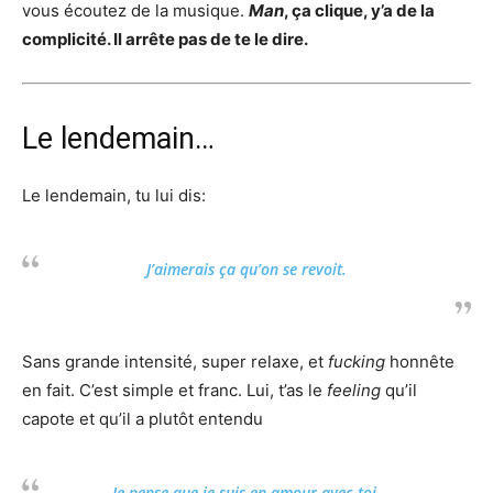
vous écoutez de la musique.
Man
, ça clique, y’a de la
complicité. Il arrête pas de te le dire.
Le lendemain…
Le lendemain, tu lui dis:
J’aimerais ça qu’on se revoit.
Sans grande intensité, super relaxe, et
fucking
honnête
en fait. C’est simple et franc. Lui, t’as le
feeling
qu’il
capote et qu’il a plutôt entendu
Je pense que je suis en amour avec toi.