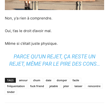
Non, y’a rien à comprendre.
Oui, t’as le droit d’avoir mal.
Même si c’était juste physique.
PARCE QU’UN REJET, ÇA RESTE UN
REJET, MÊME PAR LE PIRE DES CONS…
TAGS
amour
chum
date
domper
facile
fréquentation
fuck friend
jetable
jeter
laisser
rencontre
tinder