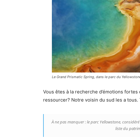
Le Grand Prismatic Spring, dans le parc du Yellowstone
Vous êtes à la recherche d’émotions fortes 
ressourcer? Notre voisin du sud les a tous. 
À ne pas manquer : le parc
Yellowstone, considéré
liste du patr