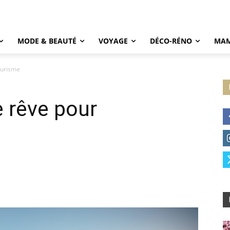
MODE & BEAUTÉ
VOYAGE
DÉCO-RÉNO
MAM
ourisme
e rêve pour