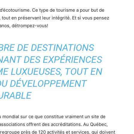
 d’écotourisme. Ce type de tourisme a pour but de
 tout en préservant leur intégrité. Et si vous pensez
ranos, détrompez-vous!
RE DE DESTINATIONS
NANT DES EXPÉRIENCES
ME LUXUEUSES, TOUT EN
 DU DÉVELOPPEMENT
URABLE
au mondial sur ce que constitue vraiment un site de
associations offrent des accréditations. Au Québec,
regroupe près de 120 activités et services, qui doivent