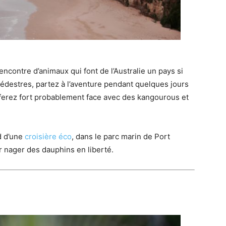
encontre d’animaux qui font de l’Australie un pays si
destres, partez à l’aventure pendant quelques jours
ferez fort probablement face avec des kangourous et
rd d’une
croisière éco
, dans le parc marin de Port
r nager des dauphins en liberté.