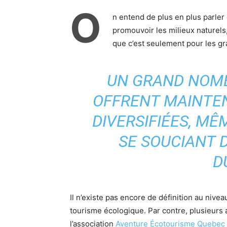
O
n entend de plus en plus parler
promouvoir les milieux naturels,
que c’est seulement pour les g
UN GRAND NOMB
OFFRENT MAINTE
DIVERSIFIÉES, MÊ
SE SOUCIANT
D
Il n’existe pas encore de définition au nive
tourisme écologique. Par contre, plusieurs 
l’association
Aventure Écotourisme Quebec