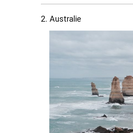
2. Australie