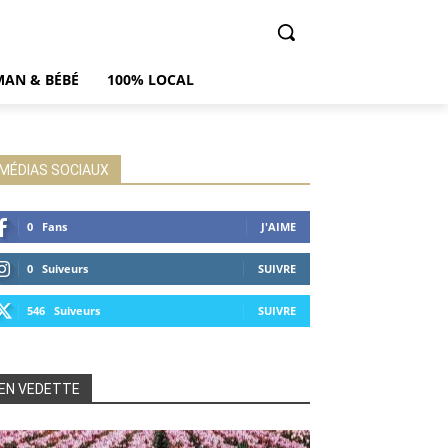
AN & BÉBÉ
100% LOCAL
MÉDIAS SOCIAUX
0
Fans
J'AIME
0
Suiveurs
SUIVRE
546
Suiveurs
SUIVRE
EN VEDETTE