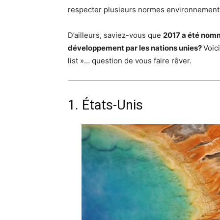
respecter plusieurs normes environnemental
D’ailleurs, saviez-vous que
2017 a été nomm
développement par les nations unies?
Voic
list »… question de vous faire rêver.
1. États-Unis