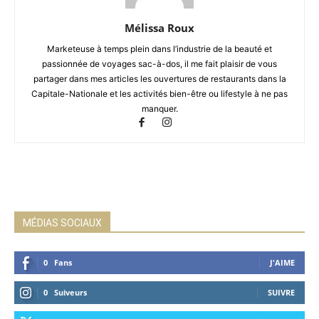
Mélissa Roux
Marketeuse à temps plein dans l’industrie de la beauté et
passionnée de voyages sac-à-dos, il me fait plaisir de vous
partager dans mes articles les ouvertures de restaurants dans la
Capitale-Nationale et les activités bien-être ou lifestyle à ne pas
manquer.
MÉDIAS SOCIAUX
0
Fans
J'AIME
0
Suiveurs
SUIVRE