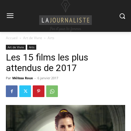
Accueil
Art de Vivre
Arts
Art de Vivre
Arts
Les 15 films les plus
attendus de 2017
Par
Mélissa Roux
-
6 janvier 2017