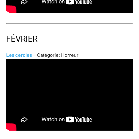
FÉVRIER
Les cercles
– Catégorie: Horreur