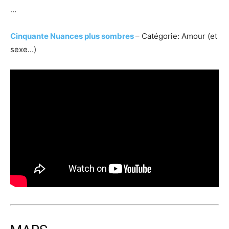
…
Cinquante Nuances plus sombres
– Catégorie: Amour (et
sexe…)