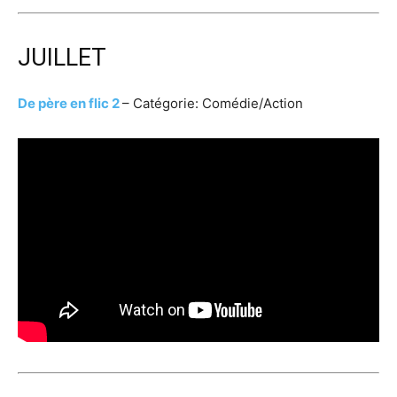
JUILLET
D
e père en flic 2
– Catégorie: Comédie/Action