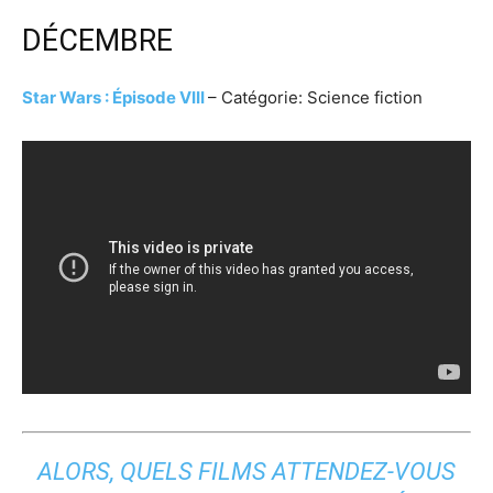
DÉCEMBRE
Star Wars : Épisode VIII
– Catégorie: Science fiction
ALORS, QUELS FILMS ATTENDEZ-VOUS