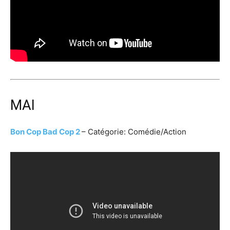
MAI
Bon Cop Bad Cop 2
– Catégorie: Comédie/Action