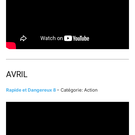
AVRIL
Rapide et Dangereux 8
– Catégorie: Action