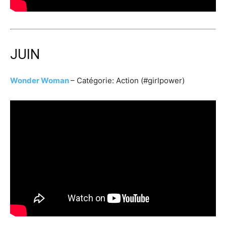
JUIN
Wonder Woman
– Catégorie: Action (#girlpower)