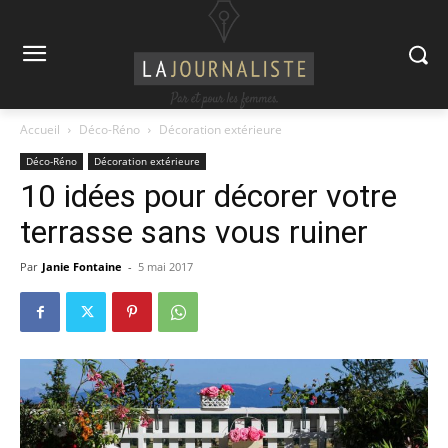
Accueil
Déco-Réno
Décoration extérieure
Déco-Réno
Décoration extérieure
10 idées pour décorer votre
terrasse sans vous ruiner
Par
Janie Fontaine
-
5 mai 2017