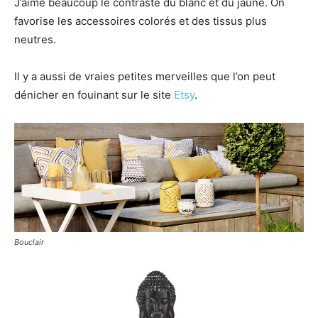
J’aime beaucoup le contraste du blanc et du jaune. On
favorise les accessoires colorés et des tissus plus
neutres.
Il y a aussi de vraies petites merveilles que l’on peut
dénicher en fouinant sur le site
Etsy
.
Bouclair