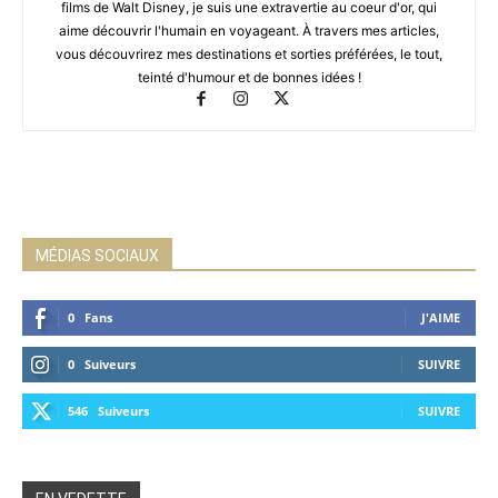
films de Walt Disney, je suis une extravertie au coeur d'or, qui
aime découvrir l'humain en voyageant. À travers mes articles,
vous découvrirez mes destinations et sorties préférées, le tout,
teinté d'humour et de bonnes idées !
MÉDIAS SOCIAUX
0
Fans
J'AIME
0
Suiveurs
SUIVRE
546
Suiveurs
SUIVRE