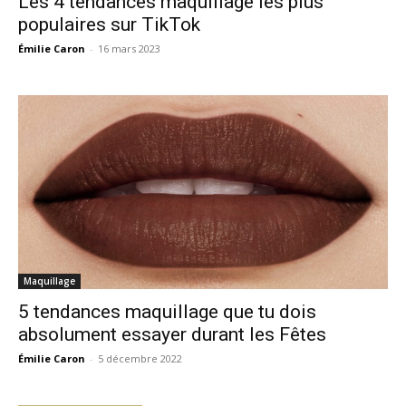
Les 4 tendances maquillage les plus
populaires sur TikTok
Émilie Caron
-
16 mars 2023
Maquillage
5 tendances maquillage que tu dois
absolument essayer durant les Fêtes
Émilie Caron
-
5 décembre 2022