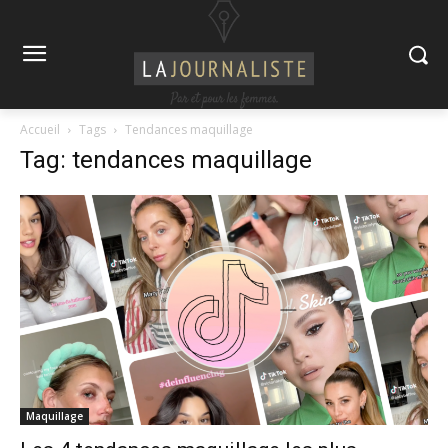
Accueil
Tags
Tendances maquillage
Tag: tendances maquillage
Maquillage