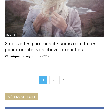
Beauté
3 nouvelles gammes de soins capillaires
pour dompter vos cheveux rebelles
Véronique Harvey
-
3 mars 2017
1
2
MÉDIAS SOCIAUX