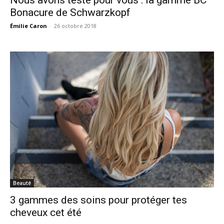
Nous avons testé pour vous : la gamme BC
Bonacure de Schwarzkopf
Émilie Caron
-
26 octobre 2018
Beauté
3 gammes des soins pour protéger tes
cheveux cet été