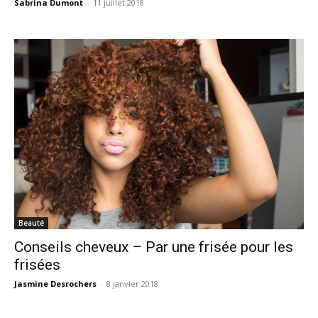
Sabrina Dumont
-
11 juillet 2018
Beauté
Conseils cheveux – Par une frisée pour les
frisées
Jasmine Desrochers
-
8 janvier 2018