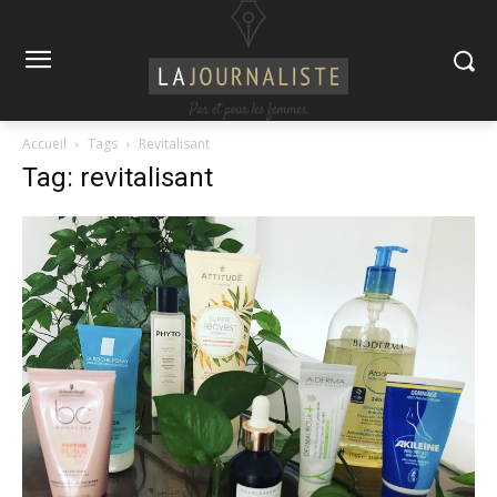
Accueil
Tags
Revitalisant
Tag: revitalisant