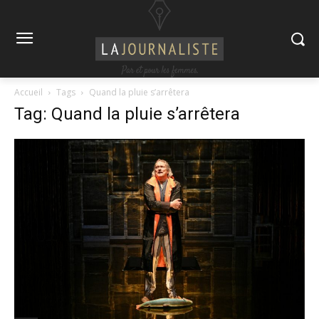
Accueil
Tags
Quand la pluie s’arrêtera
Tag: Quand la pluie s’arrêtera