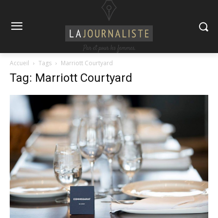
Accueil
Tags
Marriott Courtyard
Tag: Marriott Courtyard