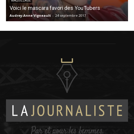
MAQUILLAGE
Voici le mascara favori des YouTubers
Audrey-Anne Vigneault
-
24 septembre 2017
V