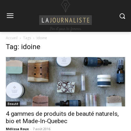
Accueil
Tags
Idoine
Tag: idoine
Beauté
4 gammes de produits de beauté naturels,
bio et Made-In-Quebec
Mélissa Roux
-
7 août 2016