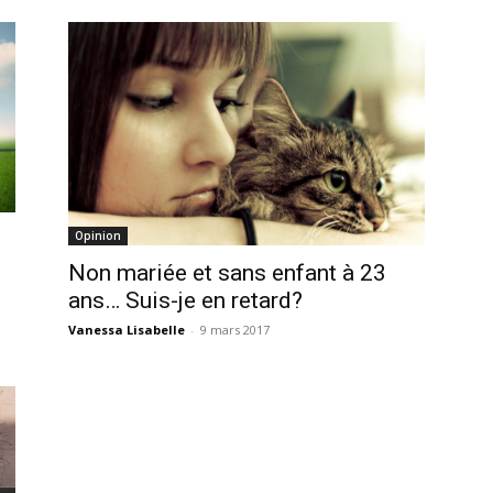
Opinion
Non mariée et sans enfant à 23
ans… Suis-je en retard?
Vanessa Lisabelle
-
9 mars 2017