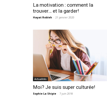
La motivation : comment la
trouver… et la garder!
Hayat Robleh
-
21 janvier 2020
Actualités
Moi? Je suis super culturée!
Sophie La Shipie
-
7 juin 2018