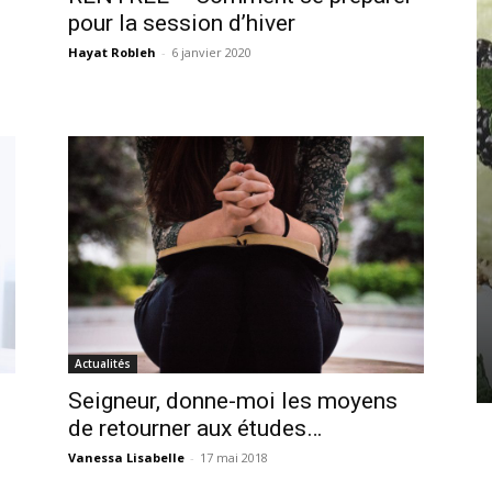
pour la session d’hiver
Hayat Robleh
-
6 janvier 2020
Actualités
Seigneur, donne-moi les moyens
de retourner aux études…
Vanessa Lisabelle
-
17 mai 2018