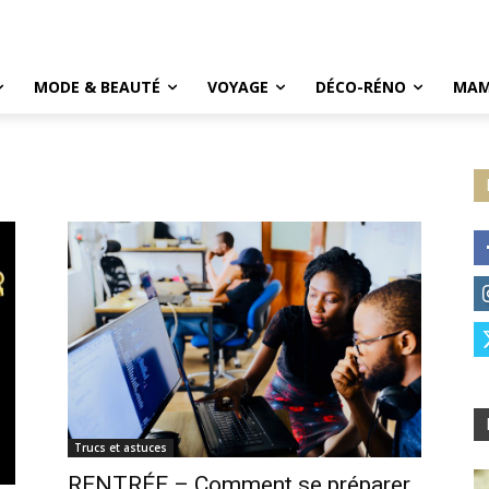
MODE & BEAUTÉ
VOYAGE
DÉCO-RÉNO
MAM
Trucs et astuces
RENTRÉE – Comment se préparer