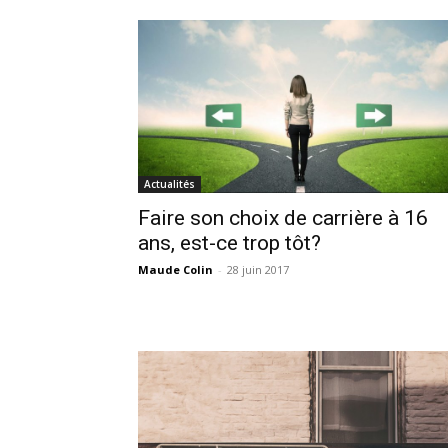
Actualités
Faire son choix de carrière à 16
ans, est-ce trop tôt?
Maude Colin
-
28 juin 2017