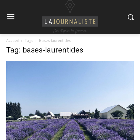
Accueil
Tags
Bases-laurentides
Tag: bases-laurentides