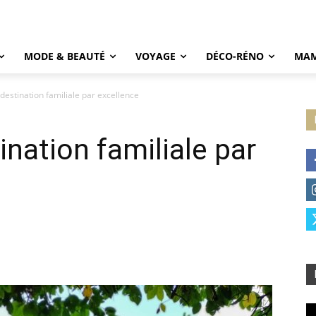
MODE & BEAUTÉ
VOYAGE
DÉCO-RÉNO
MAM
 destination familiale par excellence
ination familiale par