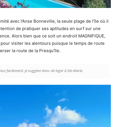
ité avec l’Anse Bonneville, la seule plage de l’île où il
ntention de pratiquer ses aptitudes en surf sur une
érence. Alors bien que ce soit un endroit MAGNIFIQUE,
 pour visiter les alentours puisque le temps de route
ser la route de la Presqu’île.
plus facilement, je suggère donc de loger à Ste-Marie.