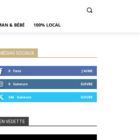
AN & BÉBÉ
100% LOCAL
MÉDIAS SOCIAUX
0
Fans
J'AIME
0
Suiveurs
SUIVRE
546
Suiveurs
SUIVRE
EN VEDETTE