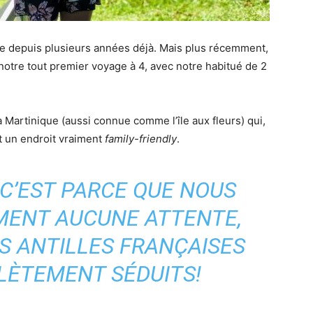
vie depuis plusieurs années déjà. Mais plus récemment,
notre tout premier voyage à 4, avec notre habitué de 2
la Martinique (aussi connue comme l’île aux fleurs) qui,
t un endroit vraiment
family-friendly
.
I C’EST PARCE QUE NOUS
MENT AUCUNE ATTENTE,
ES ANTILLES FRANÇAISES
LÈTEMENT SÉDUITS!