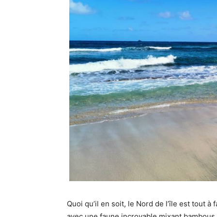
Quoi qu’il en soit, le Nord de l’île est tout 
avec une faune incroyable mixant bambous, 