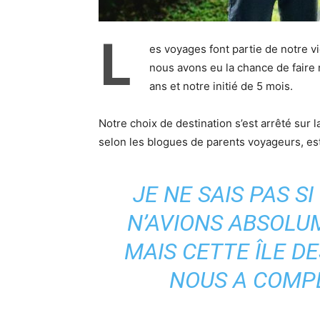
L
es voyages font partie de notre 
nous avons eu la chance de faire 
ans et notre initié de 5 mois.
Notre choix de destination s’est arrêté sur 
selon les blogues de parents voyageurs, es
JE NE SAIS PAS S
N’AVIONS ABSOLU
MAIS CETTE ÎLE D
NOUS A COMP